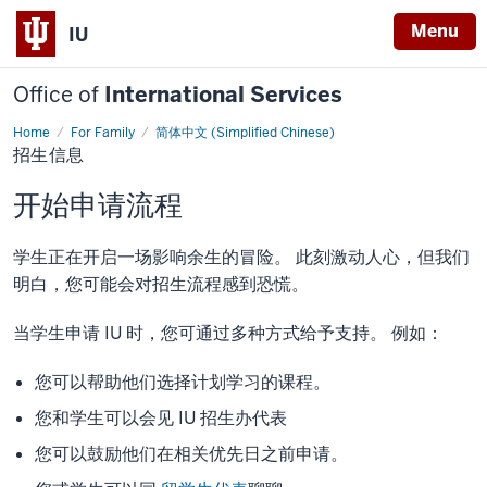
Menu
IU
Office of
International Services
Home
For Family
简体中文 (Simplified Chinese)
招
招生信息
生
信
息
开始申请流程
学生正在开启一场影响余生的冒险。 此刻激动人心，但我们
明白，您可能会对招生流程感到恐慌。
当学生申请 IU 时，您可通过多种方式给予支持。 例如：
您可以帮助他们选择计划学习的课程。
您和学生可以会见 IU 招生办代表
您可以鼓励他们在相关优先日之前申请。