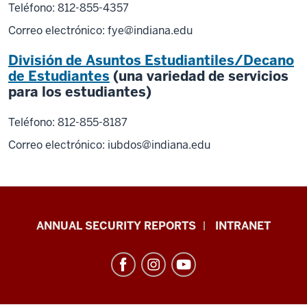
Teléfono: 812-855-4357
Correo electrónico:
fye@indiana.edu
División de Asuntos Estudiantiles/Decano
de Estudiantes
(una variedad de servicios
para los estudiantes)
Teléfono: 812-855-8187
Correo electrónico:
iubdos@indiana.edu
Office
ANNUAL SECURITY REPORTS
INTRANET
of
International
Services
resources