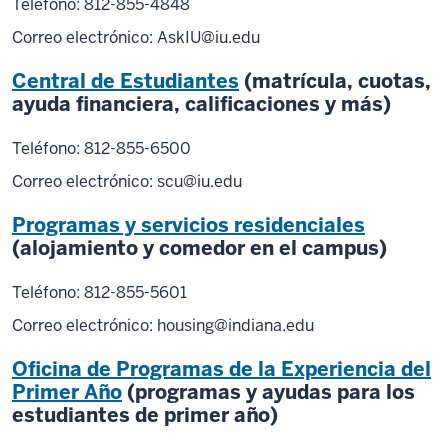
Teléfono: 812-855-4848
Correo electrónico:
AskIU@iu.edu
Central de Estudiantes
(matrícula, cuotas,
ayuda financiera, calificaciones y más)
Teléfono: 812-855-6500
Correo electrónico:
scu@iu.edu
Programas y servicios residenciales
(alojamiento y comedor en el campus)
Teléfono: 812-855-5601
Correo electrónico:
housing@indiana.edu
Oficina de Programas de la Experiencia del
Primer Año
(programas y ayudas para los
estudiantes de primer año)