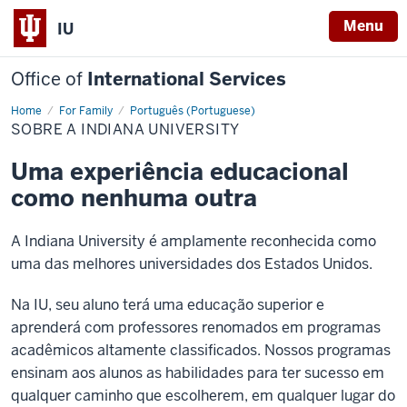
Menu
IU
Office of
International Services
Home
Sobre
For Family
Português (Portuguese)
a
SOBRE A INDIANA UNIVERSITY
Indiana
University
Uma experiência educacional
como nenhuma outra
A Indiana University é amplamente reconhecida como
uma das melhores universidades dos Estados Unidos.
Na IU, seu aluno terá uma educação superior e
aprenderá com professores renomados em programas
acadêmicos altamente classificados. Nossos programas
ensinam aos alunos as habilidades para ter sucesso em
qualquer caminho que escolherem, em qualquer lugar do