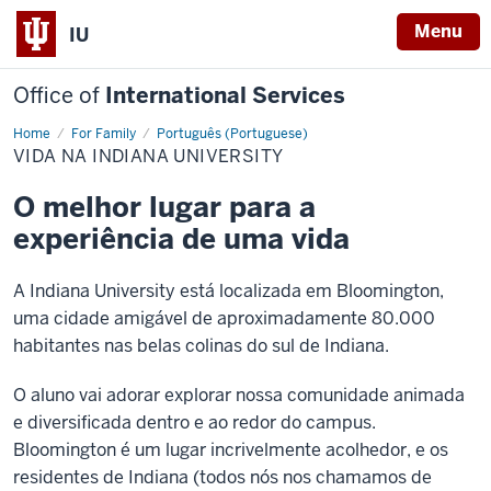
Menu
IU
Office of
International Services
Home
Vida
For Family
Português (Portuguese)
na
VIDA NA INDIANA UNIVERSITY
Indiana
University
O melhor lugar para a
experiência de uma vida
A Indiana University está localizada em Bloomington,
uma cidade amigável de aproximadamente 80.000
habitantes nas belas colinas do sul de Indiana.
O aluno vai adorar explorar nossa comunidade animada
e diversificada dentro e ao redor do campus.
Bloomington é um lugar incrivelmente acolhedor, e os
residentes de Indiana (todos nós nos chamamos de